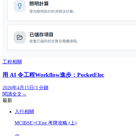
工程相關
用 AI 令工程Workflow進步：PocketElec
2026年4月15日
/
3
分鐘
閱讀全文
→
最新
入行相關
MCIBSE+CEng 考牌攻略 (上)
→