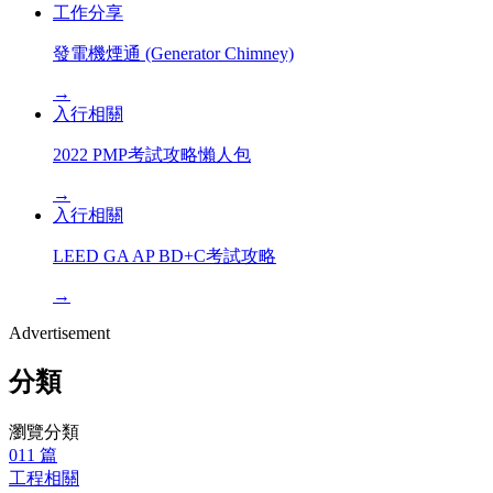
工作分享
發電機煙通 (Generator Chimney)
→
入行相關
2022 PMP考試攻略懶人包
→
入行相關
LEED GA AP BD+C考試攻略
→
Advertisement
分類
瀏覽分類
01
1
篇
工程相關