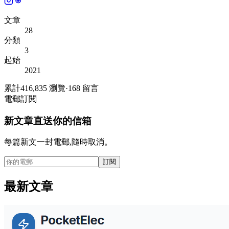
文章
28
分類
3
起始
2021
累計
416,835
瀏覽
·
168
留言
電郵訂閱
新文章直送你的信箱
每篇新文一封電郵,隨時取消。
訂閱
最新文章