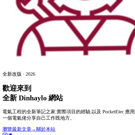
全新改版 · 2026
歡迎來到
全新 Dinhaylo
網站
電氣工程的全新筆記之家:實際項目的經驗,以及 PocketElec 應
一個電氣佬分享自己工作既地方。
瀏覽最新文章
→
關於本站